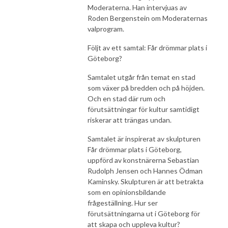
Moderaterna. Han intervjuas av
Roden Bergenstein om Moderaternas
valprogram.
Följt av ett samtal:
Får drömmar plats i
Göteborg?
Samtalet utgår från temat en stad
som växer på bredden och på höjden.
Och en stad där rum och
förutsättningar för kultur samtidigt
riskerar att trängas undan.
Samtalet är inspirerat av skulpturen
Får drömmar plats i Göteborg,
uppförd av konstnärerna Sebastian
Rudolph Jensen och ​​Hannes Ödman
Kaminsky. Skulpturen är att betrakta
som en opinionsbildande
frågeställning. Hur ser
förutsättningarna ut i Göteborg för
att skapa och uppleva kultur?