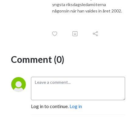
yngsta riksdagsledamöterna
någonsin när han valdes in året 2002.
Comment (0)
Log in to continue.
Log in