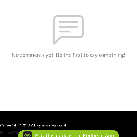
No comments yet. Be the first to say something!
Copyright 2022 All rights reserved.
Podcast Powered By
Podbean
Play this podcast on Podbean App